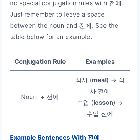
no special conjugation rules with 전에.
Just remember to leave a space
between the noun and 전에. See the
table below for an example.
Conjugation Rule
Examples
식사 (
meal
) → 식
사 전에
Noun + 전에
수업 (
lesson
) →
수업 전에
Example Sentences With 전에