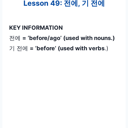
Lesson 49: 전에, 기 전에
KEY INFORMATION
전에
= ‘before/ago’ (used with nouns.
)
기 전에
= ‘before’ (used with verbs
.)