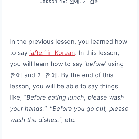
Lesson 49: 전에, 기 전에
In the previous lesson, you learned how
to say
‘
after
‘ in Korean
. In this lesson,
you will learn how to say ‘
before
‘ using
전에 and 기 전에. By the end of this
lesson, you will be able to say things
like, “
Before eating lunch, please wash
your hands.
“, “
Before you go out, please
wash the dishes.
“, etc.